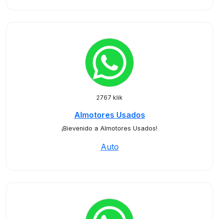
2767 klik
Almotores Usados
¡Bievenido a Almotores Usados!
Auto