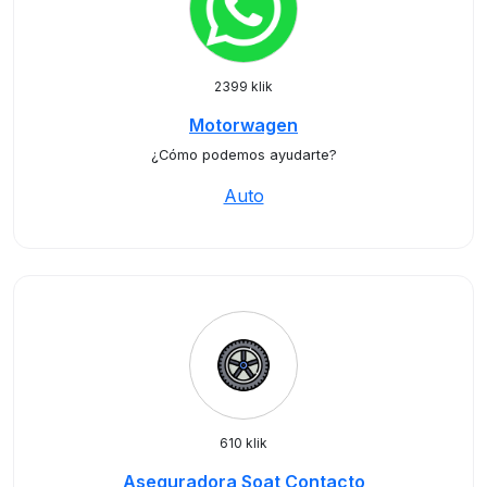
2399 klik
Motorwagen
¿Cómo podemos ayudarte?
Auto
610 klik
Aseguradora Soat Contacto