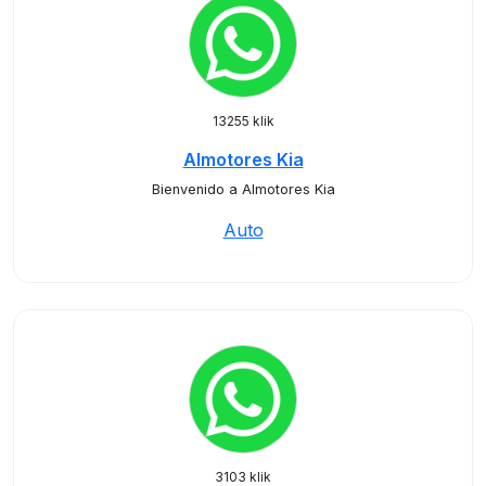
13255 klik
Almotores Kia
Bienvenido a Almotores Kia
Auto
3103 klik