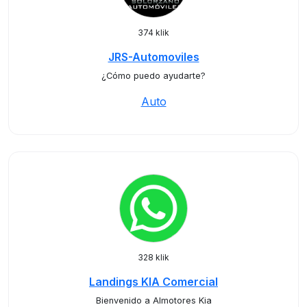
374 klik
JRS-Automoviles
¿Cómo puedo ayudarte?
Auto
328 klik
Landings KIA Comercial
Bienvenido a Almotores Kia