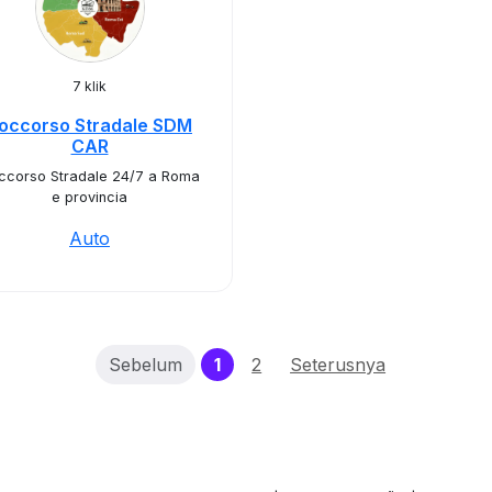
7 klik
occorso Stradale SDM
CAR
ccorso Stradale 24/7 a Roma
e provincia
Auto
(current)
Sebelum
1
2
Seterusnya