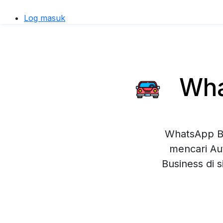
Log masuk
What
WhatsApp Bu
mencari Au
Business di 