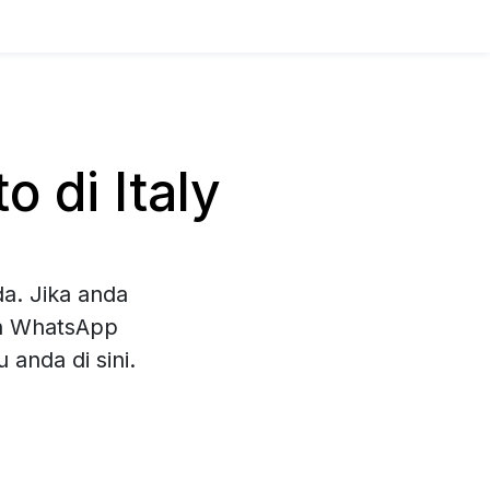
 di Italy
a. Jika anda
an WhatsApp
anda di sini.