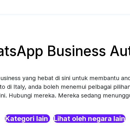
sApp Business Auto
siness yang hebat di sini untuk membantu and
to di Italy, anda boleh menemui pelbagai pilih
sini. Hubungi mereka. Mereka sedang menunggu 
Kategori lain
Lihat oleh negara lain