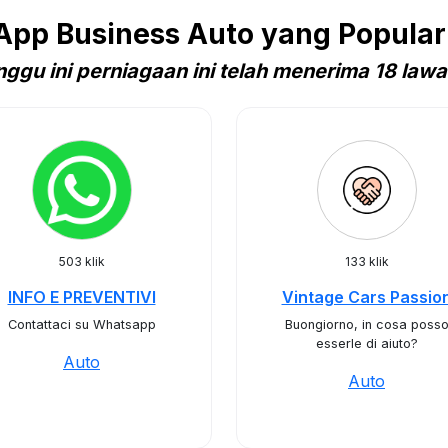
pp Business Auto yang Popular d
ggu ini perniagaan ini telah menerima 18 law
503 klik
133 klik
INFO E PREVENTIVI
Vintage Cars Passio
Contattaci su Whatsapp
Buongiorno, in cosa poss
esserle di aiuto?
Auto
Auto