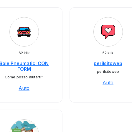
62 klik
52 klik
Sole Pneumatici CON
perilsitoweb
FORM
perilsitoweb
Come posso aiutarti?
Auto
Auto