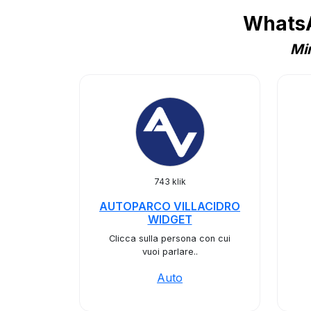
WhatsA
Min
743 klik
AUTOPARCO VILLACIDRO
WIDGET
Clicca sulla persona con cui
vuoi parlare..
Auto