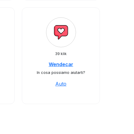
39 klik
Wendecar
In cosa possiamo aiutarti?
Auto