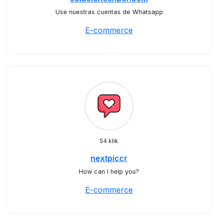
Use nuestras cuentas de Whatsapp
E-commerce
54 klik
nextpiccr
How can I help you?
E-commerce