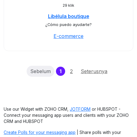
29 klik
Libélula boutique
¿Cómo puedo ayudarte?
E-commerce
(current)
Sebelum
1
2
Seterusnya
Use our Widget with ZOHO CRM,
JOTFORM
or HUBSPOT -
Connect your messaging app users and clients with your ZOHO
CRM and HUBSPOT
Create Polls for your messaging app
| Share polls with your