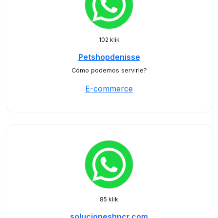
102 klik
Petshopdenisse
Cómo podemos servirle?
E-commerce
85 klik
solucioneshpcr.com