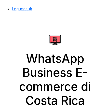
Log masuk
WhatsApp
Business E-
commerce di
Costa Rica