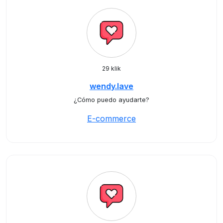
29 klik
wendy.lave
¿Cómo puedo ayudarte?
E-commerce