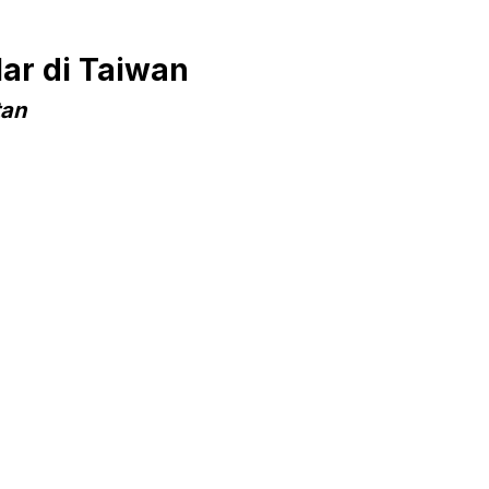
ar di Taiwan
tan