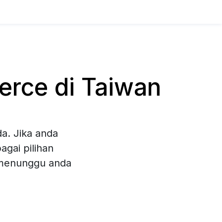
rce di Taiwan
a. Jika anda
gai pilihan
 menunggu anda