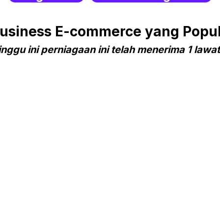
siness E-commerce yang Popul
nggu ini perniagaan ini telah menerima 1 lawa