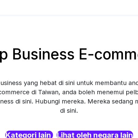
 Business E-comme
siness yang hebat di sini untuk membantu and
commerce di Taiwan, anda boleh menemui pelba
ness di sini. Hubungi mereka. Mereka sedang
di sini.
Kategori lain
Lihat oleh negara lain