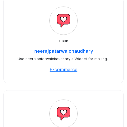
0 klik
neerajpatarwalchaudhary
Use neerajpatarwalchaudhary's Widget for making...
E-commerce