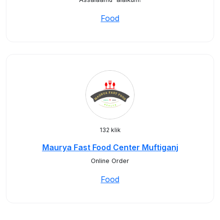
Food
132 klik
Maurya Fast Food Center Muftiganj
Online Order
Food