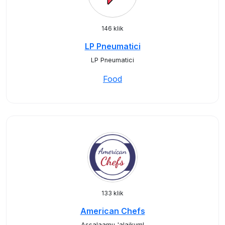
146 klik
LP Pneumatici
LP Pneumatici
Food
133 klik
American Chefs
Assalaamu 'alaikum!