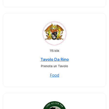
115 klik
Tavolo Da Rino
Prenota un Tavolo
Food