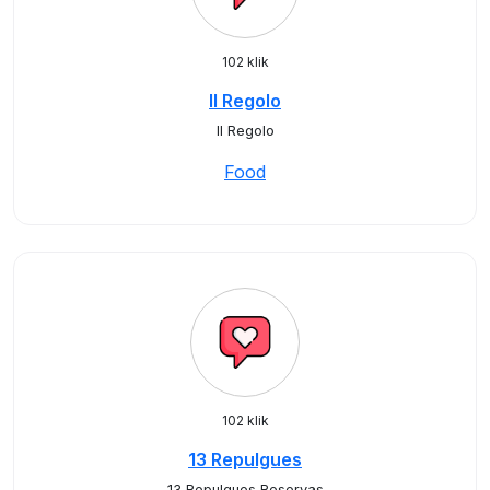
102 klik
Il Regolo
Il Regolo
Food
102 klik
13 Repulgues
13 Repulgues Reservas