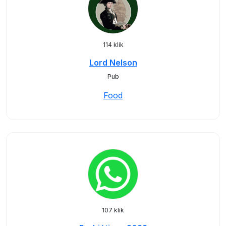
114 klik
Lord Nelson
Pub
Food
107 klik