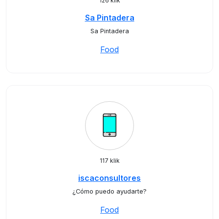
126 klik
Sa Pintadera
Sa Pintadera
Food
117 klik
iscaconsultores
¿Cómo puedo ayudarte?
Food