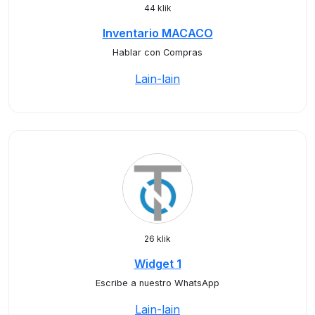
44 klik
Inventario MACACO
Hablar con Compras
Lain-lain
26 klik
Widget 1
Escribe a nuestro WhatsApp
Lain-lain