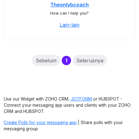
Theonlybcoach
How can I help you?
Lain-lain
(current)
Sebelum
1
Seterusnya
Use our Widget with ZOHO CRM,
JOTFORM
or HUBSPOT -
Connect your messaging app users and clients with your ZOHO
CRM and HUBSPOT
Create Polls for your messaging app
| Share polls with your
messaging group