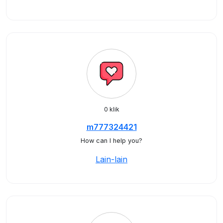
0 klik
m777324421
How can I help you?
Lain-lain