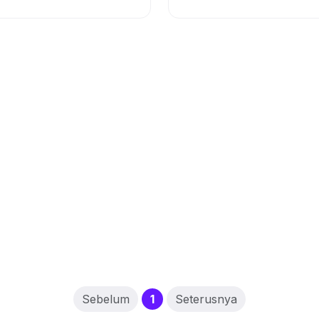
(current)
Sebelum
1
Seterusnya