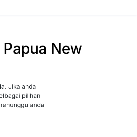
i Papua New
a. Jika anda
bagai pilihan
 menunggu anda