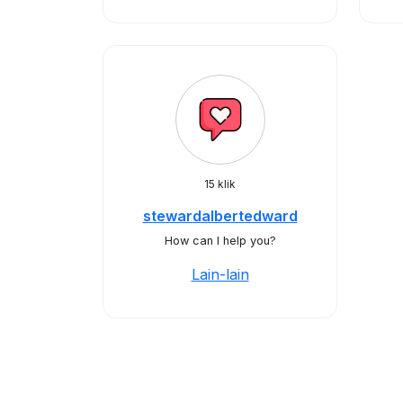
15 klik
stewardalbertedward
How can I help you?
Lain-lain