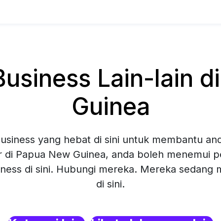
usiness Lain-lain d
Guinea
siness yang hebat di sini untuk membantu and
r di Papua New Guinea, anda boleh menemui pel
ness di sini. Hubungi mereka. Mereka sedang
di sini.