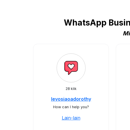
WhatsApp Busine
Mi
28 klik
levosiaoadorothy
How can I help you?
Lain-lain