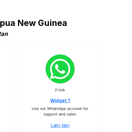
Papua New Guinea
tan
21 klik
Widget 1
Use our WhatsApp account for
support and sales
Lain-lain