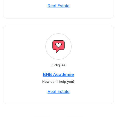
Real Estate
0 cliques
BNB Academie
How can I help you?
Real Estate