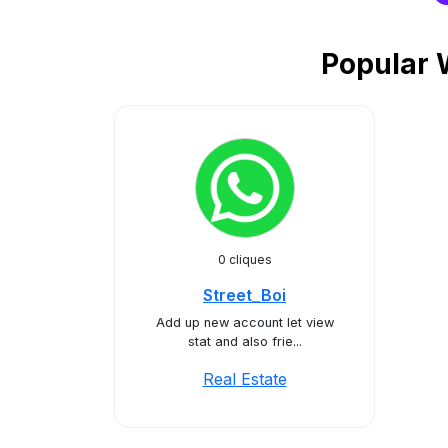
Popular 
0 cliques
Street_Boi
Add up new account let view
stat and also frie...
Real Estate