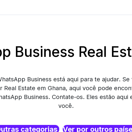
 Business Real Es
hatsApp Business está aqui para te ajudar. Se 
r Real Estate em Ghana, aqui você pode encon
atsApp Business. Contate-os. Eles estão aqui
você.
utras categorias
Ver por outros país