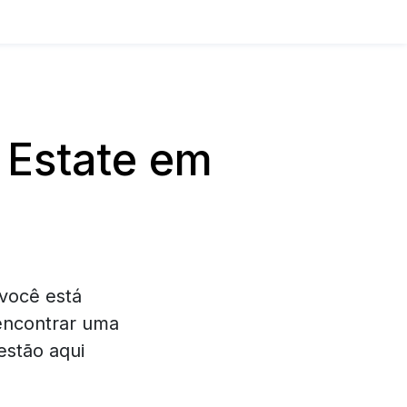
 Estate em
você está
 encontrar uma
estão aqui