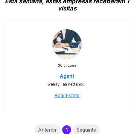
Esta semana, estas empresas receberam 1
visitas
36 cliques
Agent
wahay ilah netfahou !
Real Estate
(current)
Anterior
1
Seguinte