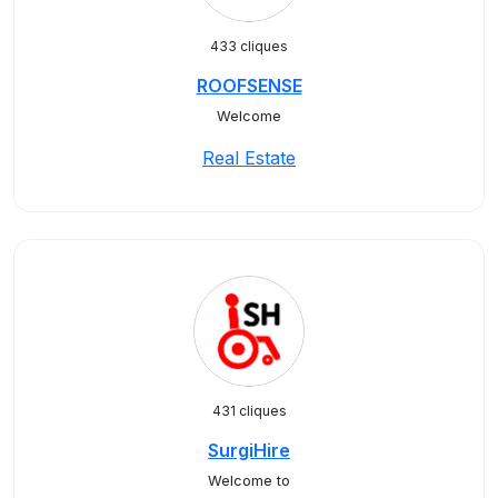
433 cliques
ROOFSENSE
Welcome
Real Estate
431 cliques
SurgiHire
Welcome to