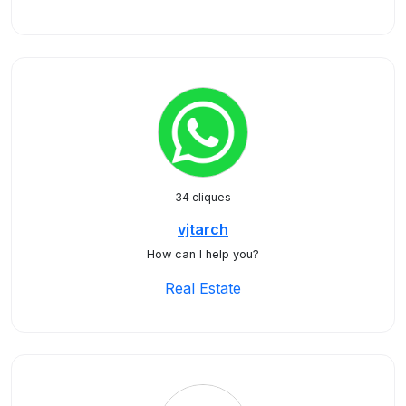
34 cliques
vjtarch
How can I help you?
Real Estate