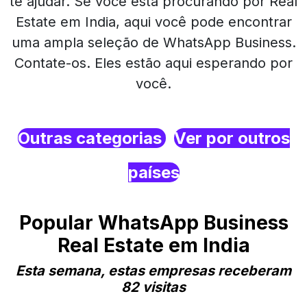
te ajudar. Se você está procurando por Real
Estate em India, aqui você pode encontrar
uma ampla seleção de WhatsApp Business.
Contate-os. Eles estão aqui esperando por
você.
Outras categorias
Ver por outros
países
Popular WhatsApp Business
Real Estate em India
Esta semana, estas empresas receberam
82 visitas