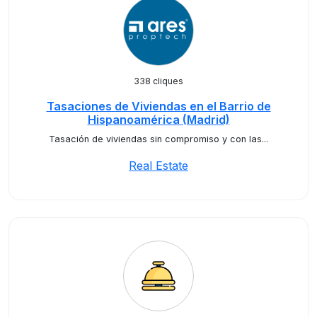
338 cliques
Tasaciones de Viviendas en el Barrio de
Hispanoamérica (Madrid)
Tasación de viviendas sin compromiso y con las...
Real Estate