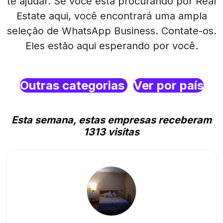
te ajudar. Se você está procurando por Real
Estate aqui, você encontrará uma ampla
seleção de WhatsApp Business. Contate-os.
Eles estão aqui esperando por você.
Outras categorias
Ver por país
Esta semana, estas empresas receberam
1313 visitas