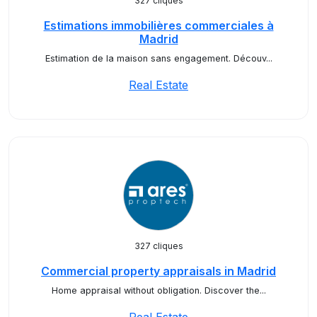
327 cliques
Estimations immobilières commerciales à
Madrid
Estimation de la maison sans engagement. Découv...
Real Estate
327 cliques
Commercial property appraisals in Madrid
Home appraisal without obligation. Discover the...