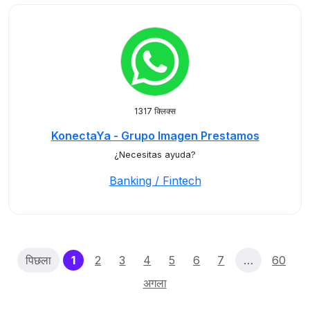
1317 क्लिक्स
KonectaYa - Grupo Imagen Prestamos
¿Necesitas ayuda?
Banking / Fintech
(current)
पिछला
1
2
3
4
5
6
7
…
60
अगला