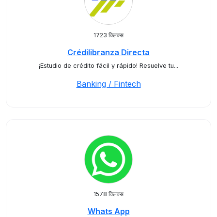
1723 क्लिक्स
Crédilibranza Directa
¡Estudio de crédito fácil y rápido! Resuelve tu...
Banking / Fintech
1578 क्लिक्स
Whats App