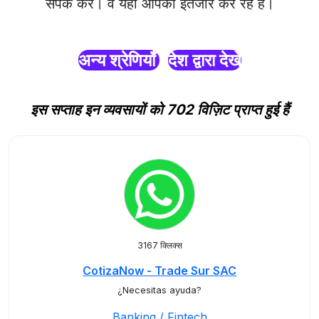
संपर्क करें। वे यहाँ आपका इंतजार कर रहे हैं।
अन्य श्रेणियाँ
देश द्वारा देखें
इस सप्ताह इन व्यवसायों को 702 विज़िट प्राप्त हुई हैं
3167 क्लिक्स
CotizaNow - Trade Sur SAC
¿Necesitas ayuda?
Banking / Fintech