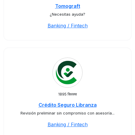
Tomograft
¿Necesitas ayuda?
Banking / Fintech
1895 क्लिक्स
Crédito Seguro Libranza
Revisión preliminar sin compromiso con asesoría...
Banking / Fintech