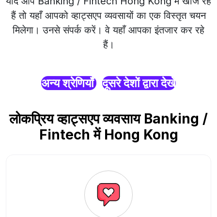
यदि आप Banking / Fintech Hong Kong में खोज रहे
हैं तो यहाँ आपको व्हाट्सएप व्यवसायों का एक विस्तृत चयन
मिलेगा। उनसे संपर्क करें। वे यहाँ आपका इंतजार कर रहे
हैं।
अन्य श्रेणियाँ
दूसरे देशों द्वारा देखें
लोकप्रिय व्हाट्सएप व्यवसाय Banking /
Fintech में Hong Kong