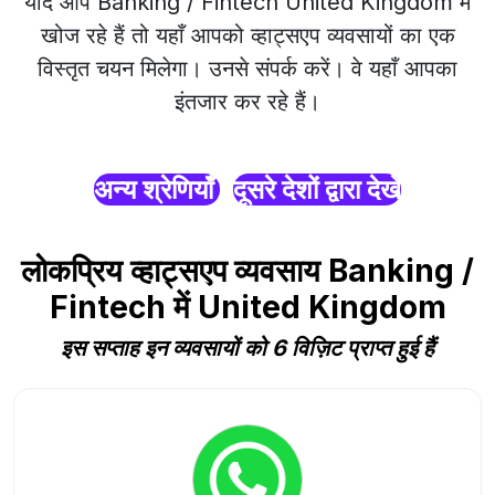
यदि आप Banking / Fintech United Kingdom में
खोज रहे हैं तो यहाँ आपको व्हाट्सएप व्यवसायों का एक
विस्तृत चयन मिलेगा। उनसे संपर्क करें। वे यहाँ आपका
इंतजार कर रहे हैं।
अन्य श्रेणियाँ
दूसरे देशों द्वारा देखें
लोकप्रिय व्हाट्सएप व्यवसाय Banking /
Fintech में United Kingdom
इस सप्ताह इन व्यवसायों को 6 विज़िट प्राप्त हुई हैं