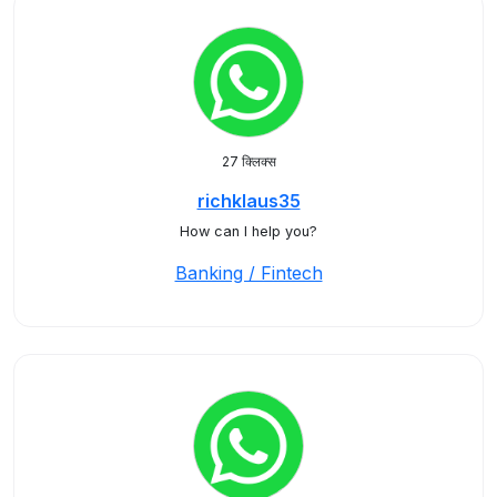
27 क्लिक्स
richklaus35
How can I help you?
Banking / Fintech