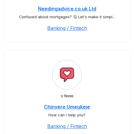
Needingadvice.co.uk Ltd
Confused about mortgages? 🤔 Let's make it simpl...
Banking / Fintech
0 क्लिक्स
Chinyere Umeukeje
How can I help you?
Banking / Fintech