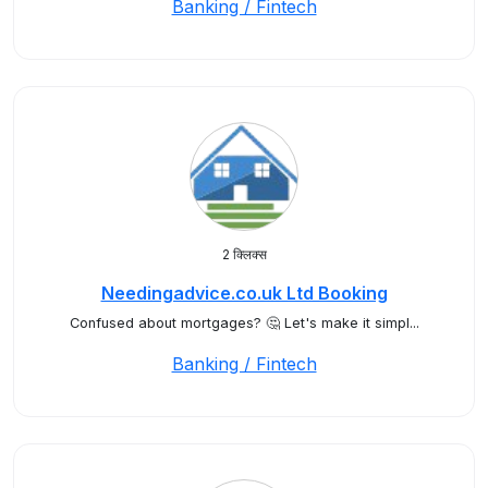
Banking / Fintech
2 क्लिक्स
Needingadvice.co.uk Ltd Booking
Confused about mortgages? 🤔 Let's make it simpl...
Banking / Fintech