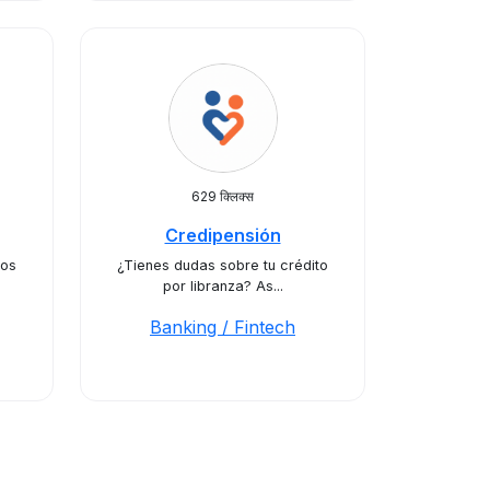
629 क्लिक्स
Credipensión
mos
¿Tienes dudas sobre tu crédito
por libranza? As...
Banking / Fintech