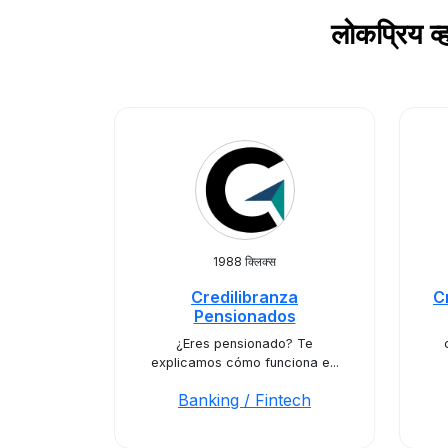
लोकप्रिय 
1988 क्लिक्स
Credilibranza
C
Pensionados
¿Eres pensionado? Te
explicamos cómo funciona e...
Banking / Fintech