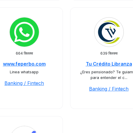
664 क्लिक्स
639 क्लिक्स
www.feperbo.com
Tu Crédito Libranza
Linea whatsapp
¿Eres pensionado? Te guia
para entender el c...
Banking / Fintech
Banking / Fintech