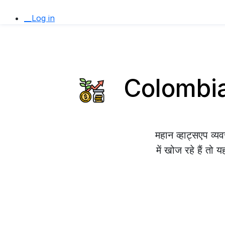
__Log in
Colombia म
महान व्हाट्सएप व
में खोज रहे हैं तो 