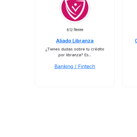
612 क्लिक्स
Aliado Libranza
¿Tienes dudas sobre tu crédito
por libranza? Es...
Banking / Fintech