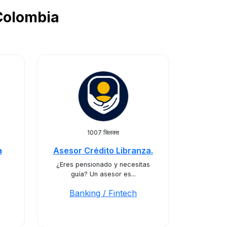
ं Colombia
1007 क्लिक्स
a
Asesor Crédito Libranza.
¿Eres pensionado y necesitas
guía? Un asesor es...
Banking / Fintech