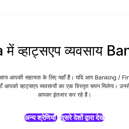
ें व्हाट्सएप व्यवसाय B
्यवसाय आपकी सहायता के लिए यहाँ हैं। यदि आप Banking /
यहाँ आपको व्हाट्सएप व्यवसायों का एक विस्तृत चयन मिलेगा। उनसे 
आपका इंतजार कर रहे हैं।
अन्य श्रेणियाँ
दूसरे देशों द्वारा देखें