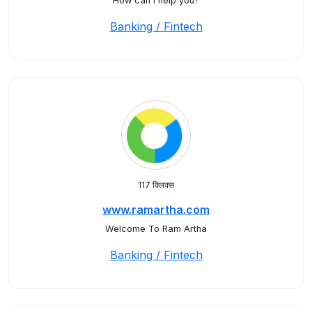
How can I help you?
Banking / Fintech
117 क्लिक्स
www.ramartha.com
Welcome To Ram Artha
Banking / Fintech