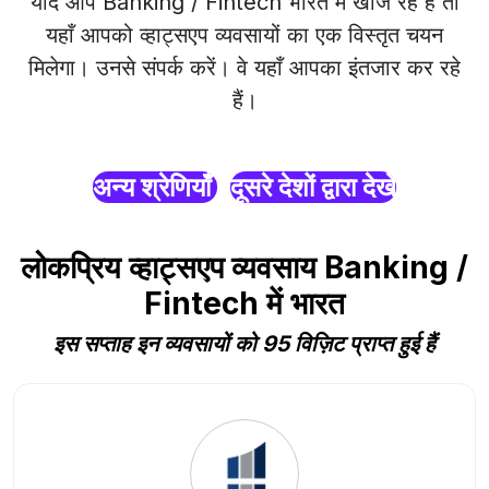
यदि आप Banking / Fintech भारत में खोज रहे हैं तो
यहाँ आपको व्हाट्सएप व्यवसायों का एक विस्तृत चयन
मिलेगा। उनसे संपर्क करें। वे यहाँ आपका इंतजार कर रहे
हैं।
अन्य श्रेणियाँ
दूसरे देशों द्वारा देखें
लोकप्रिय व्हाट्सएप व्यवसाय Banking /
Fintech में भारत
इस सप्ताह इन व्यवसायों को 95 विज़िट प्राप्त हुई हैं