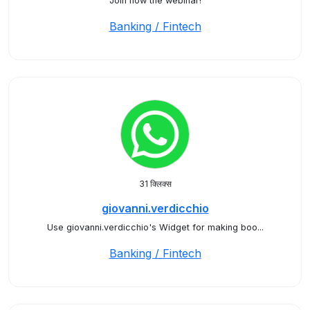
Join now the webinar!
Banking / Fintech
31 क्लिक्स
giovanni.verdicchio
Use giovanni.verdicchio's Widget for making boo...
Banking / Fintech