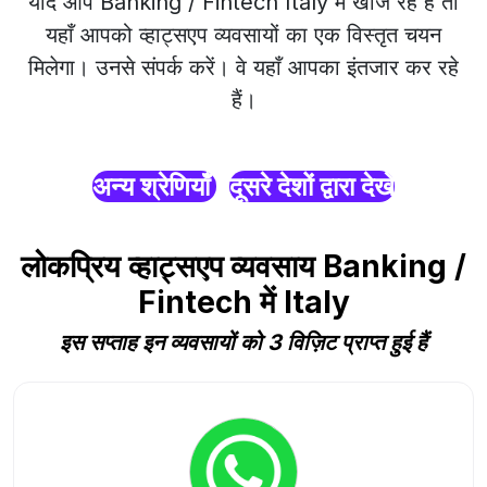
यदि आप Banking / Fintech Italy में खोज रहे हैं तो
यहाँ आपको व्हाट्सएप व्यवसायों का एक विस्तृत चयन
मिलेगा। उनसे संपर्क करें। वे यहाँ आपका इंतजार कर रहे
हैं।
अन्य श्रेणियाँ
दूसरे देशों द्वारा देखें
लोकप्रिय व्हाट्सएप व्यवसाय Banking /
Fintech में Italy
इस सप्ताह इन व्यवसायों को 3 विज़िट प्राप्त हुई हैं