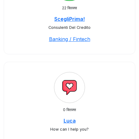
22 क्लिक्स
ScegliPrima!
Consulenti Del Credito
Banking / Fintech
0 क्लिक्स
Luca
How can I help you?