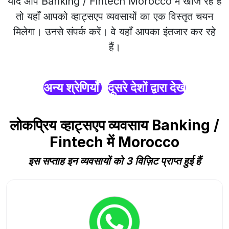
यदि आप Banking / Fintech Morocco में खोज रहे हैं
तो यहाँ आपको व्हाट्सएप व्यवसायों का एक विस्तृत चयन
मिलेगा। उनसे संपर्क करें। वे यहाँ आपका इंतजार कर रहे
हैं।
अन्य श्रेणियाँ
दूसरे देशों द्वारा देखें
लोकप्रिय व्हाट्सएप व्यवसाय Banking /
Fintech में Morocco
इस सप्ताह इन व्यवसायों को 3 विज़िट प्राप्त हुई हैं