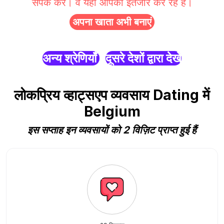
संपर्क करें। वे यहाँ आपका इंतजार कर रहे हैं।
अपना खाता अभी बनाएं
अन्य श्रेणियाँ
दूसरे देशों द्वारा देखें
लोकप्रिय व्हाट्सएप व्यवसाय Dating में
Belgium
इस सप्ताह इन व्यवसायों को 2 विज़िट प्राप्त हुई हैं