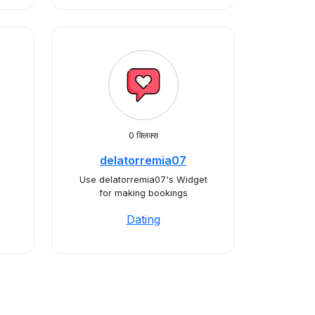
0 क्लिक्स
delatorremia07
Use delatorremia07's Widget
for making bookings
Dating