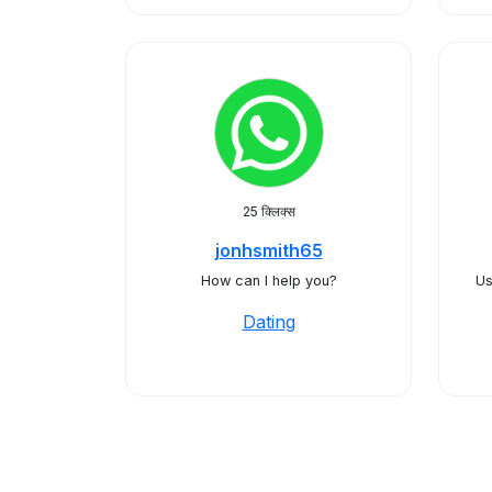
25 क्लिक्स
jonhsmith65
How can I help you?
Us
Dating