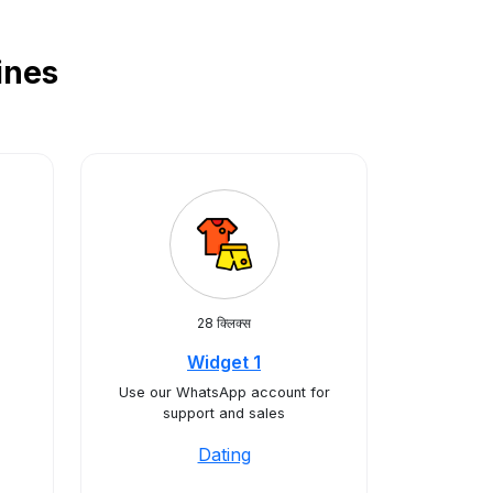
pines
28 क्लिक्स
Widget 1
Use our WhatsApp account for
support and sales
Dating