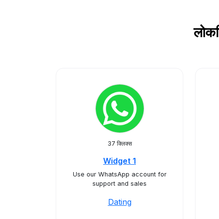
लोकप
37 क्लिक्स
Widget 1
Use our WhatsApp account for
support and sales
Dating