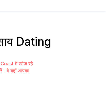
यवसाय Dating
 Coast में खोज रहे
रें। वे यहाँ आपका