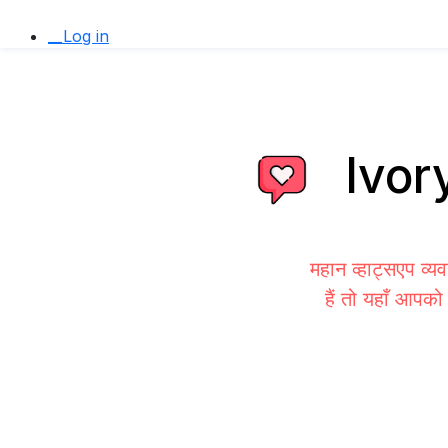
__Log in
Ivory
महान व्हाट्सएप व्
हैं तो यहाँ आपको