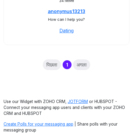
34 क्लिक्स
anonymus13213
How can I help you?
Dating
(current)
पिछला
1
अगला
Use our Widget with ZOHO CRM,
JOTFORM
or HUBSPOT -
Connect your messaging app users and clients with your ZOHO
CRM and HUBSPOT
Create Polls for your messaging app
| Share polls with your
messaging group