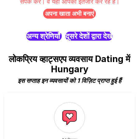
संपर्क करें। वे यहाँ आपका इंतजार कर रहे हैं।
अपना खाता अभी बनाएं
अन्य श्रेणियाँ
दूसरे देशों द्वारा देखें
लोकप्रिय व्हाट्सएप व्यवसाय Dating में
Hungary
इस सप्ताह इन व्यवसायों को 1 विज़िट प्राप्त हुई हैं