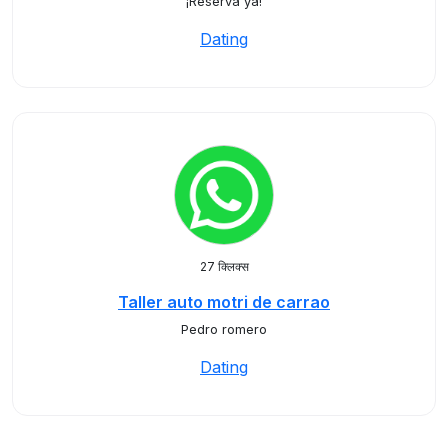
¡Reserva ya!
Dating
27 क्लिक्स
Taller auto motri de carrao
Pedro romero
Dating