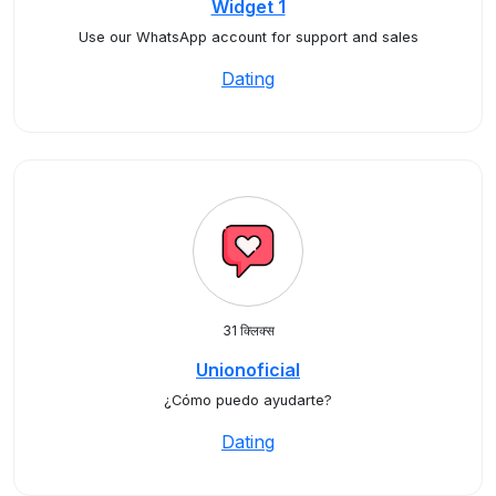
Widget 1
Use our WhatsApp account for support and sales
Dating
31 क्लिक्स
Unionoficial
¿Cómo puedo ayudarte?
Dating