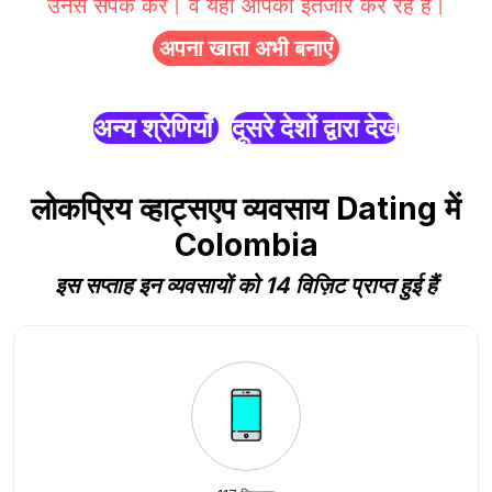
उनसे संपर्क करें। वे यहाँ आपका इंतजार कर रहे हैं।
अपना खाता अभी बनाएं
अन्य श्रेणियाँ
दूसरे देशों द्वारा देखें
लोकप्रिय व्हाट्सएप व्यवसाय Dating में
Colombia
इस सप्ताह इन व्यवसायों को 14 विज़िट प्राप्त हुई हैं