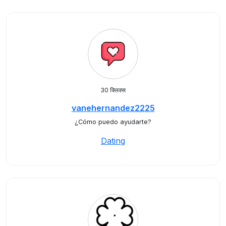
30 क्लिक्स
vanehernandez2225
¿Cómo puedo ayudarte?
Dating