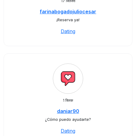
17 क्लिक्स
farinabogadojuliocesar
¡Reserva ya!
Dating
1 क्लिक
daniar90
¿Cómo puedo ayudarte?
Dating