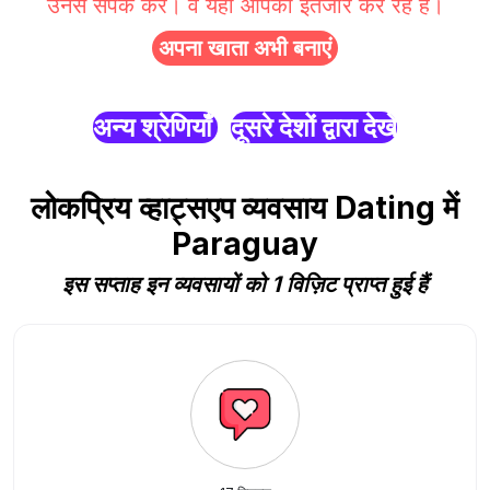
उनसे संपर्क करें। वे यहाँ आपका इंतजार कर रहे हैं।
अपना खाता अभी बनाएं
अन्य श्रेणियाँ
दूसरे देशों द्वारा देखें
लोकप्रिय व्हाट्सएप व्यवसाय Dating में
Paraguay
इस सप्ताह इन व्यवसायों को 1 विज़िट प्राप्त हुई हैं