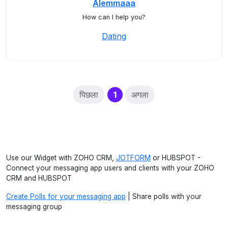
Alemmaaa
How can I help you?
Dating
(current)
पिछला
1
अगला
Use our Widget with ZOHO CRM,
JOTFORM
or HUBSPOT -
Connect your messaging app users and clients with your ZOHO
CRM and HUBSPOT
Create Polls for your messaging app
| Share polls with your
messaging group