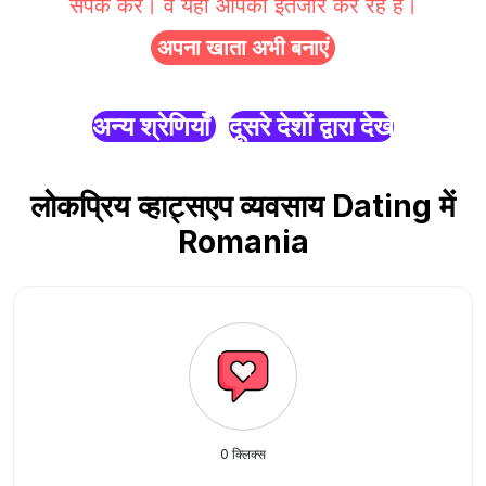
संपर्क करें। वे यहाँ आपका इंतजार कर रहे हैं।
अपना खाता अभी बनाएं
अन्य श्रेणियाँ
दूसरे देशों द्वारा देखें
लोकप्रिय व्हाट्सएप व्यवसाय Dating में
Romania
0 क्लिक्स