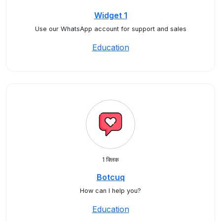
Widget 1
Use our WhatsApp account for support and sales
Education
1 क्लिक
Botcuq
How can I help you?
Education