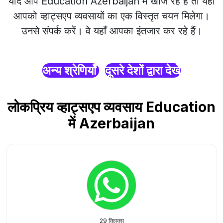
यदि आप Education Azerbaijan में खोज रहे हैं तो यहाँ
आपको व्हाट्सएप व्यवसायों का एक विस्तृत चयन मिलेगा।
उनसे संपर्क करें। वे यहाँ आपका इंतजार कर रहे हैं।
अन्य श्रेणियाँ
दूसरे देशों द्वारा देखें
लोकप्रिय व्हाट्सएप व्यवसाय Education
में Azerbaijan
29 क्लिक्स