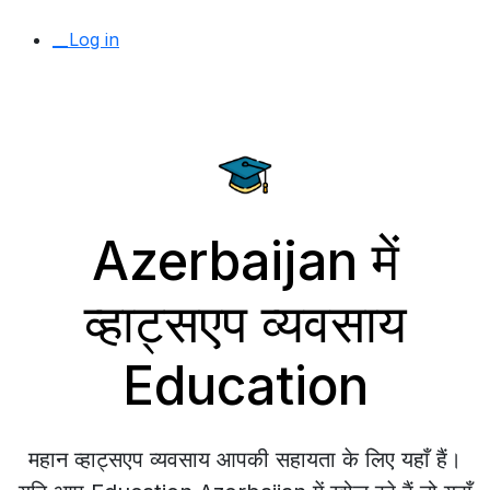
__Log in
Azerbaijan में
व्हाट्सएप व्यवसाय
Education
महान व्हाट्सएप व्यवसाय आपकी सहायता के लिए यहाँ हैं।