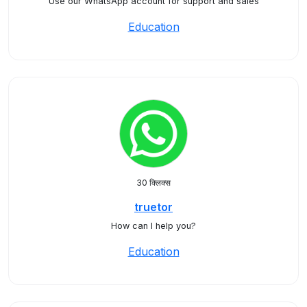
Use our WhatsApp account for support and sales
Education
30 क्लिक्स
truetor
How can I help you?
Education