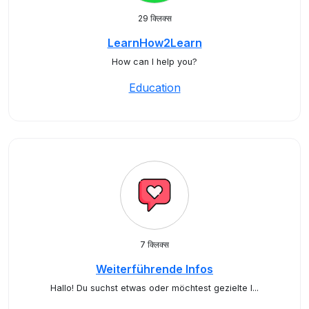
29 क्लिक्स
LearnHow2Learn
How can I help you?
Education
7 क्लिक्स
Weiterführende Infos
Hallo! Du suchst etwas oder möchtest gezielte I...