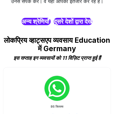
उनसे संपर्क करें। वे यहाँ आपका इंतजार कर रहे हैं।
अन्य श्रेणियाँ
दूसरे देशों द्वारा देखें
लोकप्रिय व्हाट्सएप व्यवसाय Education
में Germany
इस सप्ताह इन व्यवसायों को 11 विज़िट प्राप्त हुई हैं
86 क्लिक्स