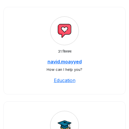
31 क्लिक्स
navid.moayyed
How can I help you?
Education