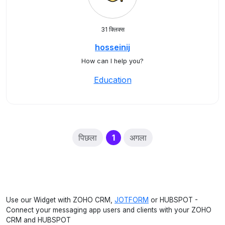
31 क्लिक्स
hosseinij
How can I help you?
Education
(current)
पिछला
1
अगला
Use our Widget with ZOHO CRM,
JOTFORM
or HUBSPOT -
Connect your messaging app users and clients with your ZOHO
CRM and HUBSPOT