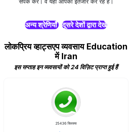
संपर्क करें। वे यहाँ आपका इंतजार कर रहे हैं।
अन्य श्रेणियाँ
दूसरे देशों द्वारा देखें
लोकप्रिय व्हाट्सएप व्यवसाय Education
में Iran
इस सप्ताह इन व्यवसायों को 24 विज़िट प्राप्त हुई हैं
25436 क्लिक्स