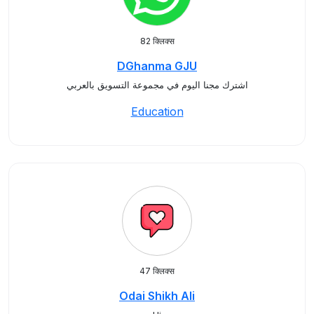
82 क्लिक्स
DGhanma GJU
اشترك مجنا اليوم في مجموعة التسويق بالعربي
Education
47 क्लिक्स
Odai Shikh Ali