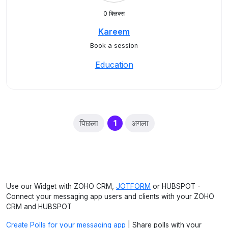
0 क्लिक्स
Kareem
Book a session
Education
(current)
पिछला
1
अगला
Use our Widget with ZOHO CRM,
JOTFORM
or HUBSPOT -
Connect your messaging app users and clients with your ZOHO
CRM and HUBSPOT
Create Polls for your messaging app
| Share polls with your