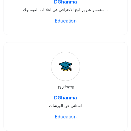
DGhanma
استفسر عن برنامج الاحترافي في اعلانات الفيسبوك...
Education
130 क्लिक्स
DGhanma
اسئلني عن الورشات
Education