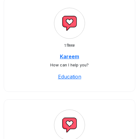
1 क्लिक
Kareem
How can I help you?
Education