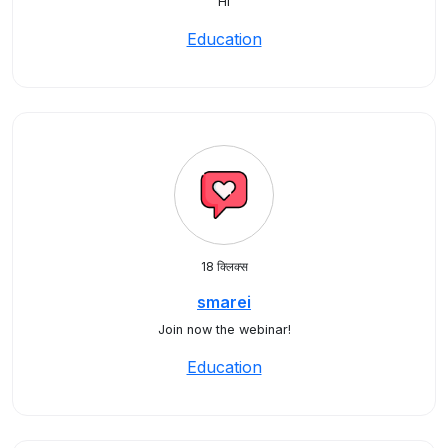
Hi
Education
18 क्लिक्स
smarei
Join now the webinar!
Education