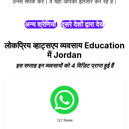
उनसे संपर्क करें। वे यहाँ आपका इंतजार कर रहे हैं।
अन्य श्रेणियाँ
दूसरे देशों द्वारा देखें
लोकप्रिय व्हाट्सएप व्यवसाय Education
में Jordan
इस सप्ताह इन व्यवसायों को 4 विज़िट प्राप्त हुई हैं
137 क्लिक्स