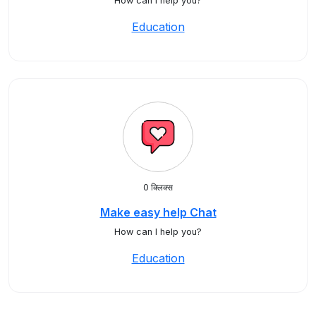
How can I help you?
Education
0 क्लिक्स
Make easy help Chat
How can I help you?
Education