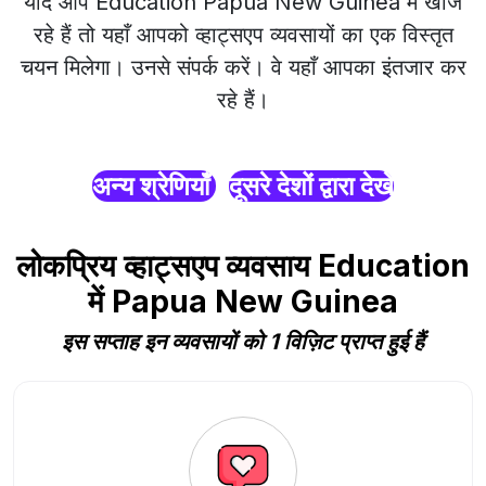
यदि आप Education Papua New Guinea में खोज
रहे हैं तो यहाँ आपको व्हाट्सएप व्यवसायों का एक विस्तृत
चयन मिलेगा। उनसे संपर्क करें। वे यहाँ आपका इंतजार कर
रहे हैं।
अन्य श्रेणियाँ
दूसरे देशों द्वारा देखें
लोकप्रिय व्हाट्सएप व्यवसाय Education
में Papua New Guinea
इस सप्ताह इन व्यवसायों को 1 विज़िट प्राप्त हुई हैं