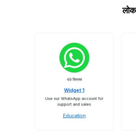
लोक
49 क्लिक्स
Widget 1
Use our WhatsApp account for
support and sales
Education