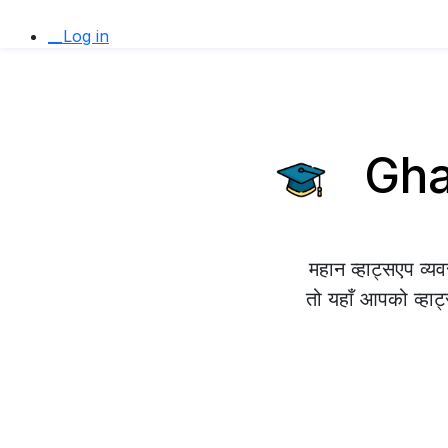
__Log in
Ghan
महान व्हाट्सएप व्
तो यहाँ आपको व्हाट