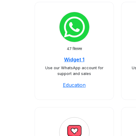
47 क्लिक्स
Widget 1
Use our WhatsApp account for
Us
support and sales
Education