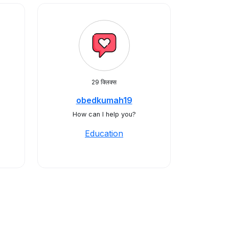
29 क्लिक्स
obedkumah19
How can I help you?
Education