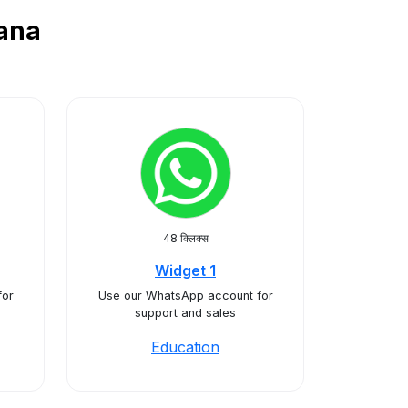
hana
48 क्लिक्स
Widget 1
for
Use our WhatsApp account for
support and sales
Education