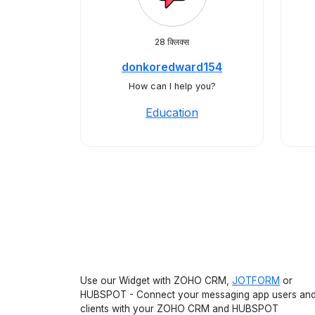
28 क्लिक्स
donkoredward154
How can I help you?
Education
Use our Widget with ZOHO CRM,
JOTFORM
or
HUBSPOT - Connect your messaging app users an
clients with your ZOHO CRM and HUBSPOT