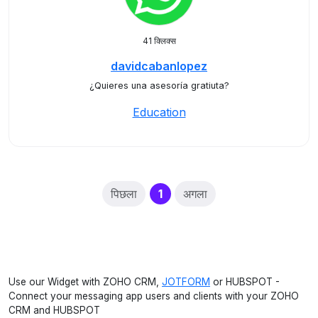
41 क्लिक्स
davidcabanlopez
¿Quieres una asesoría gratiuta?
Education
(current)
पिछला
1
अगला
Use our Widget with ZOHO CRM,
JOTFORM
or HUBSPOT -
Connect your messaging app users and clients with your ZOHO
CRM and HUBSPOT