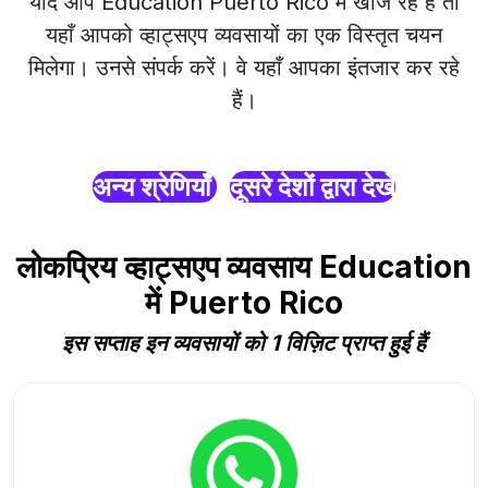
यदि आप Education Puerto Rico में खोज रहे हैं तो
यहाँ आपको व्हाट्सएप व्यवसायों का एक विस्तृत चयन
मिलेगा। उनसे संपर्क करें। वे यहाँ आपका इंतजार कर रहे
हैं।
अन्य श्रेणियाँ
दूसरे देशों द्वारा देखें
लोकप्रिय व्हाट्सएप व्यवसाय Education
में Puerto Rico
इस सप्ताह इन व्यवसायों को 1 विज़िट प्राप्त हुई हैं