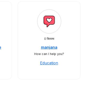
0 क्लिक्स
e
manjana
How can I help you?
Education