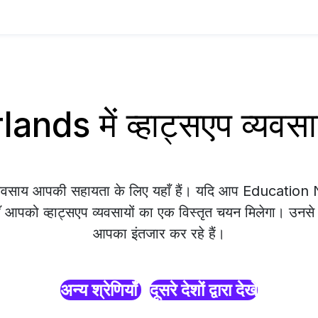
nds में व्हाट्सएप व्यव
व्यवसाय आपकी सहायता के लिए यहाँ हैं। यदि आप Education
ाँ आपको व्हाट्सएप व्यवसायों का एक विस्तृत चयन मिलेगा। उनसे सं
आपका इंतजार कर रहे हैं।
अन्य श्रेणियाँ
दूसरे देशों द्वारा देखें