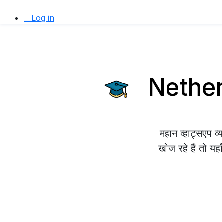
__Log in
Netherla
महान व्हाट्सएप 
खोज रहे हैं तो यह