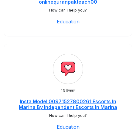
onlinequranpakteach00
How can I help you?
Education
13 क्लिक्स
Insta Model 00971527800261 Escorts In
Marina By Independent Escorts In Marina
How can I help you?
Education