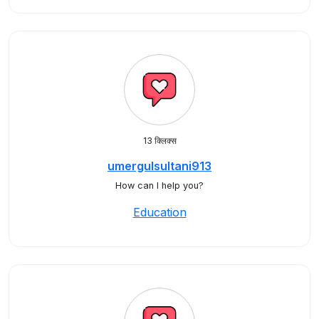
13 क्लिक्स
umergulsultani913
How can I help you?
Education