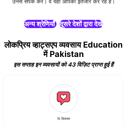
उनसे संपर्क करें। वे यहाँ आपका इंतजार कर रहे हैं।
अन्य श्रेणियाँ
दूसरे देशों द्वारा देखें
लोकप्रिय व्हाट्सएप व्यवसाय Education
में Pakistan
इस सप्ताह इन व्यवसायों को 43 विज़िट प्राप्त हुई हैं
15 क्लिक्स