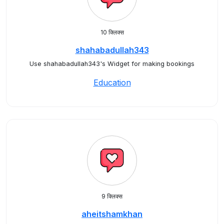
10 क्लिक्स
shahabadullah343
Use shahabadullah343's Widget for making bookings
Education
9 क्लिक्स
aheitshamkhan