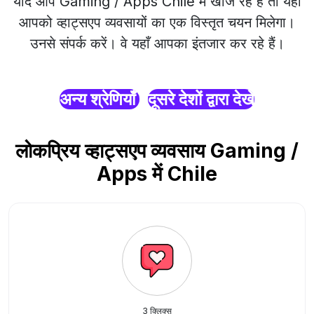
यदि आप Gaming / Apps Chile में खोज रहे हैं तो यहाँ
आपको व्हाट्सएप व्यवसायों का एक विस्तृत चयन मिलेगा।
उनसे संपर्क करें। वे यहाँ आपका इंतजार कर रहे हैं।
अन्य श्रेणियाँ
दूसरे देशों द्वारा देखें
लोकप्रिय व्हाट्सएप व्यवसाय Gaming /
Apps में Chile
3 क्लिक्स