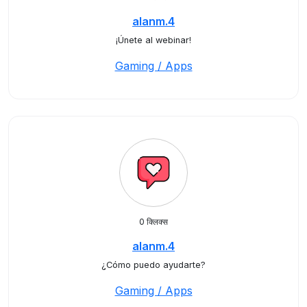
alanm.4
¡Únete al webinar!
Gaming / Apps
0 क्लिक्स
alanm.4
¿Cómo puedo ayudarte?
Gaming / Apps