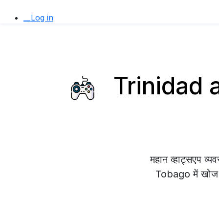
__Log in
Trinidad a
महान व्हाट्सएप व
Tobago में खोज रह