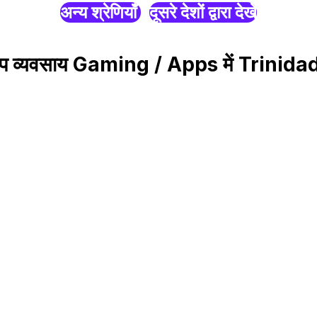
अन्य श्रेणियाँ
दूसरे देशों द्वारा देखें
्सएप व्यवसाय Gaming / Apps में Trin