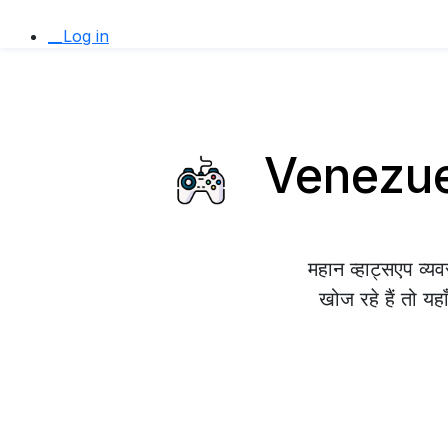
__Log in
Venezuela
महान व्हाट्सएप व
खोज रहे हैं तो यह