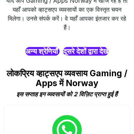
यदि आप Gaming / Apps Norway में खोज रहे हैं तो
यहाँ आपको व्हाट्सएप व्यवसायों का एक विस्तृत चयन
मिलेगा। उनसे संपर्क करें। वे यहाँ आपका इंतजार कर रहे
हैं।
अन्य श्रेणियाँ
दूसरे देशों द्वारा देखें
लोकप्रिय व्हाट्सएप व्यवसाय Gaming /
Apps में Norway
इस सप्ताह इन व्यवसायों को 2 विज़िट प्राप्त हुई हैं