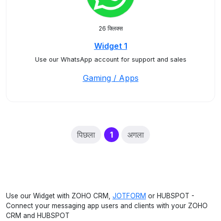
26 क्लिक्स
Widget 1
Use our WhatsApp account for support and sales
Gaming / Apps
(current)
पिछला
1
अगला
Use our Widget with ZOHO CRM,
JOTFORM
or HUBSPOT -
Connect your messaging app users and clients with your ZOHO
CRM and HUBSPOT