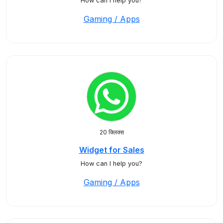
How can I help you?
Gaming / Apps
20 क्लिक्स
Widget for Sales
How can I help you?
Gaming / Apps