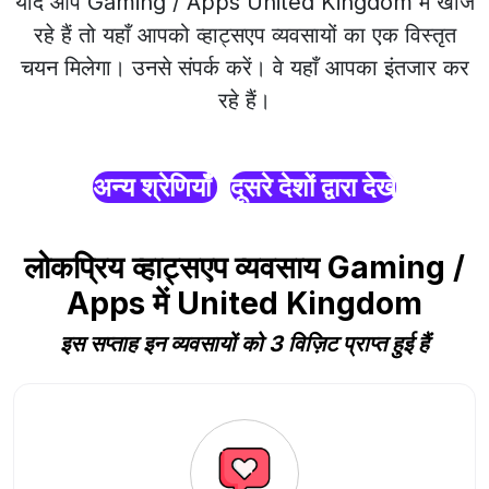
यदि आप Gaming / Apps United Kingdom में खोज
रहे हैं तो यहाँ आपको व्हाट्सएप व्यवसायों का एक विस्तृत
चयन मिलेगा। उनसे संपर्क करें। वे यहाँ आपका इंतजार कर
रहे हैं।
अन्य श्रेणियाँ
दूसरे देशों द्वारा देखें
लोकप्रिय व्हाट्सएप व्यवसाय Gaming /
Apps में United Kingdom
इस सप्ताह इन व्यवसायों को 3 विज़िट प्राप्त हुई हैं