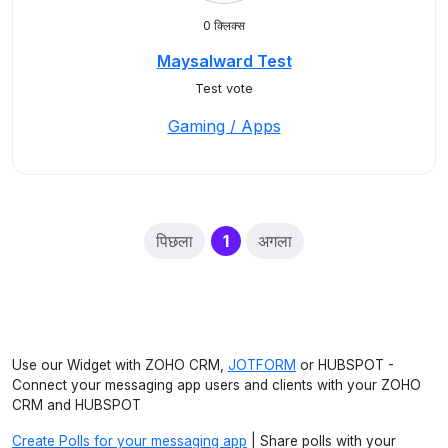
0 क्लिक्स
Maysalward Test
Test vote
Gaming / Apps
(current)
पिछला
1
अगला
Use our Widget with ZOHO CRM,
JOTFORM
or HUBSPOT -
Connect your messaging app users and clients with your ZOHO
CRM and HUBSPOT
Create Polls for your messaging app
| Share polls with your