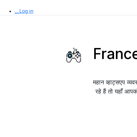
__Log in
France 
महान व्हाट्सएप व्
रहे हैं तो यहाँ आप