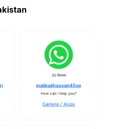
Pakistan
30 क्लिक्स
ri
malikalihassan45op
How can I help you?
Gaming / Apps