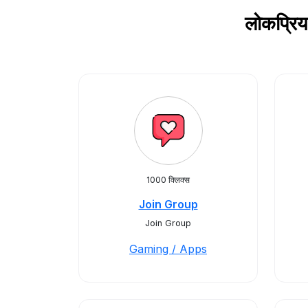
लोकप्रि
1000 क्लिक्स
Join Group
Join Group
Gaming / Apps