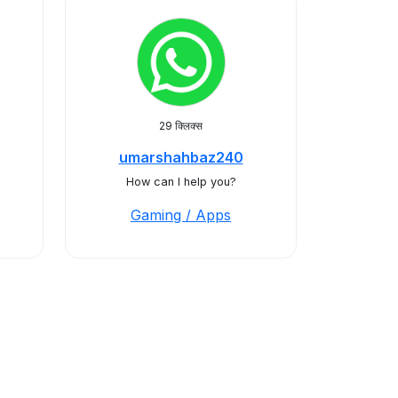
29 क्लिक्स
umarshahbaz240
How can I help you?
Gaming / Apps