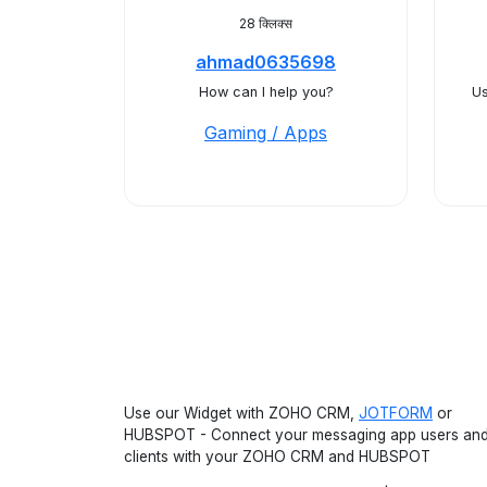
28 क्लिक्स
ahmad0635698
How can I help you?
Us
Gaming / Apps
Use our Widget with ZOHO CRM,
JOTFORM
or
HUBSPOT - Connect your messaging app users an
clients with your ZOHO CRM and HUBSPOT