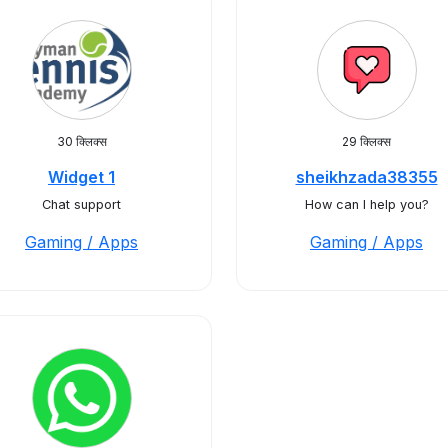
30 क्लिक्स
29 क्लिक्स
Widget 1
sheikhzada38355
Chat support
How can I help you?
Gaming / Apps
Gaming / Apps