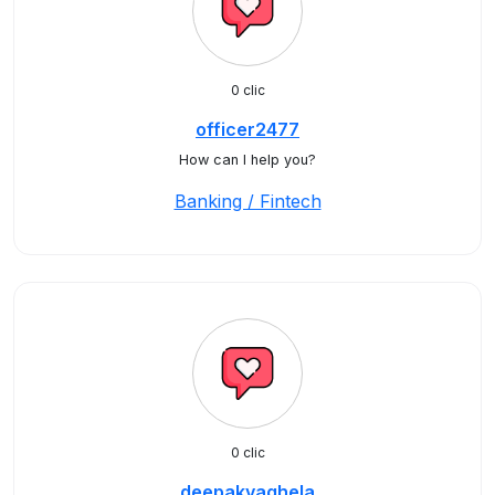
0 clic
officer2477
How can I help you?
Banking / Fintech
0 clic
deepakvaghela