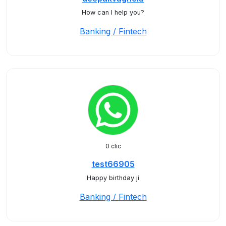
How can I help you?
Banking / Fintech
0 clic
test66905
Happy birthday ji
Banking / Fintech