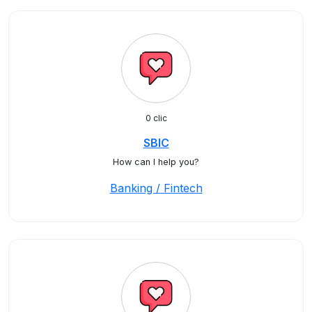
0 clic
SBIC
How can I help you?
Banking / Fintech