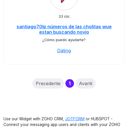
33 clic
santiago70lp números de las cholitas wue
estan buscando novio
¿Cómo puedo ayudarte?
Dating
(current)
Precedente
1
Avanti
Use our Widget with ZOHO CRM,
JOTFORM
or HUBSPOT -
Connect your messaging app users and clients with your ZOHO