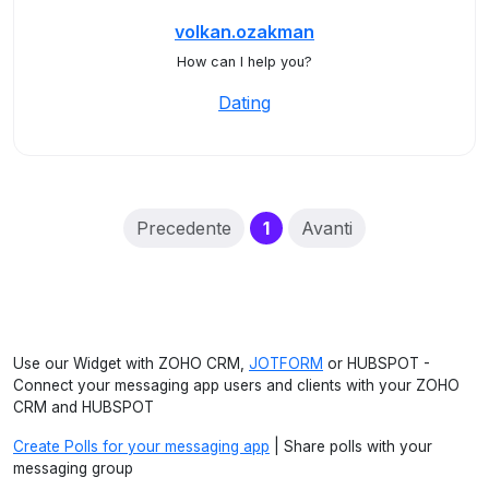
volkan.ozakman
How can I help you?
Dating
(current)
Precedente
1
Avanti
Use our Widget with ZOHO CRM,
JOTFORM
or HUBSPOT -
Connect your messaging app users and clients with your ZOHO
CRM and HUBSPOT
Create Polls for your messaging app
| Share polls with your
messaging group