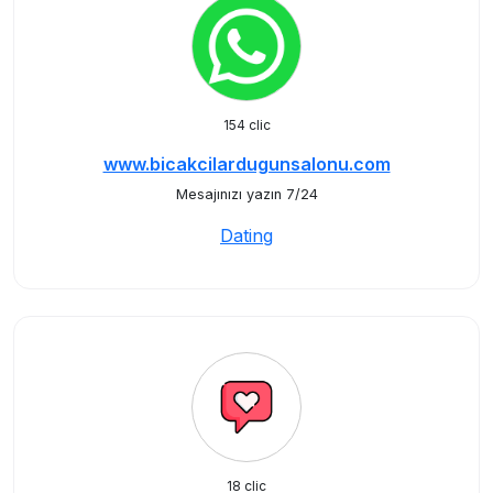
154 clic
www.bicakcilardugunsalonu.com
Mesajınızı yazın 7/24
Dating
18 clic