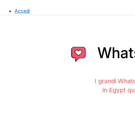
Accedi
Whats
I grandi What
in Egypt qu