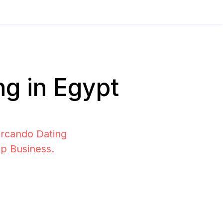
g in Egypt
ercando Dating
pp Business.