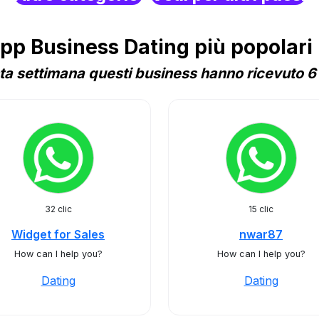
p Business Dating più popolari 
a settimana questi business hanno ricevuto 6 
32 clic
15 clic
Widget for Sales
nwar87
How can I help you?
How can I help you?
Dating
Dating