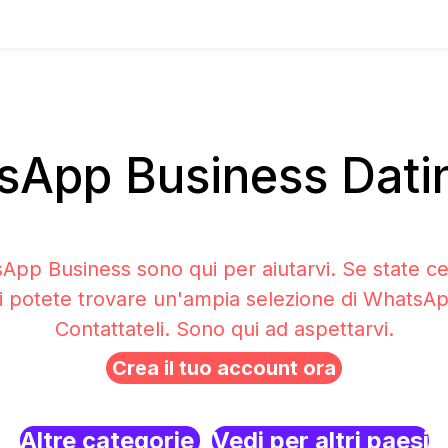
App Business Datin
sApp Business sono qui per aiutarvi. Se state c
i potete trovare un'ampia selezione di WhatsA
Contattateli. Sono qui ad aspettarvi.
Crea il tuo account ora
Altre categorie
Vedi per altri paesi